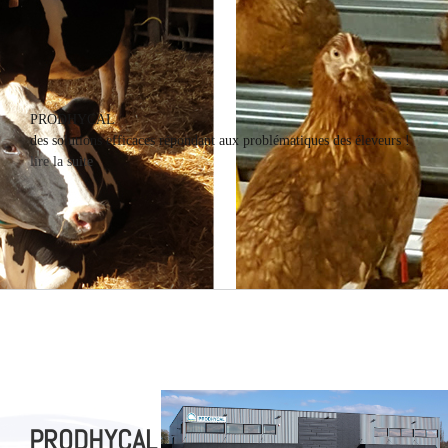
PRODHYCAL
des solutions efficaces répondant aux problématiques des éleveurs !
lire la suite
PRODHYCAL