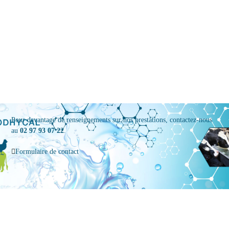
Pour davantage de renseignements sur nos prestations, contactez-nous
au
02 97 93 07 22
.
Formulaire de contact