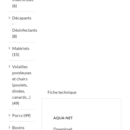
(6)
Décapants
-
Désinfectants
(8)
Matériels
(15)
Volailles
pondeuses
et chairs
(poulets,
dindes,
Fiche technique
canards…)
(49)
Porcs
(49)
AQUA-NET
Bovins
Download