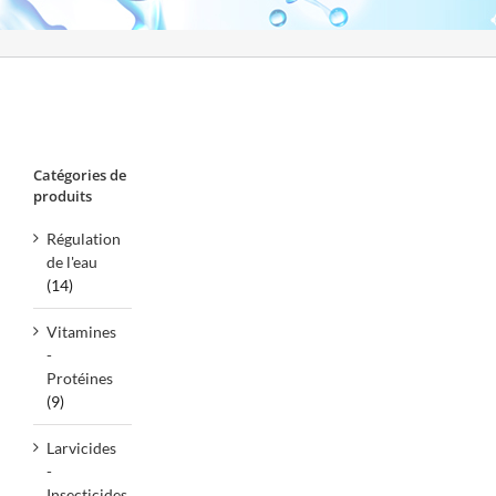
Catégories de
produits
Régulation
de l'eau
(14)
Vitamines
-
Protéines
(9)
Larvicides
-
Insecticides