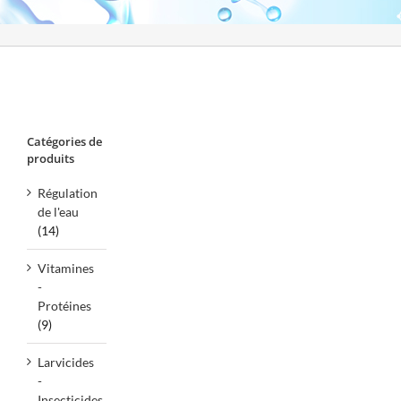
Catégories de
produits
Régulation
de l'eau
(14)
Vitamines
-
Protéines
(9)
Larvicides
-
Insecticides