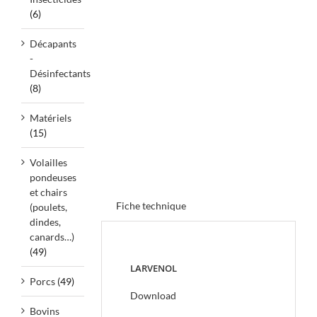
(6)
Décapants
-
Désinfectants
(8)
Matériels
(15)
Volailles
pondeuses
et chairs
Fiche technique
(poulets,
dindes,
canards…)
(49)
LARVENOL
Porcs
(49)
Download
Bovins