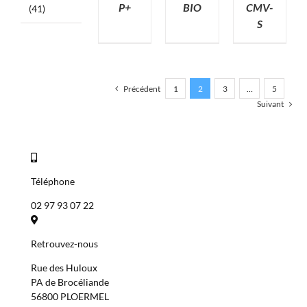
P+
BIO
CMV-
(41)
S
Précédent
1
2
3
…
5
Suivant
Téléphone
02 97 93 07 22
Retrouvez-nous
Rue des Huloux
PA de Brocéliande
56800 PLOERMEL